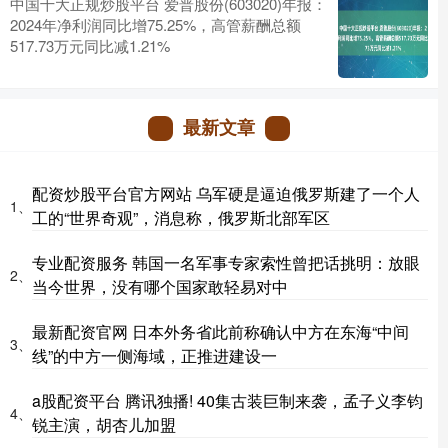
中国十大正规炒股平台 爱普股份(603020)年报：
2024年净利润同比增75.25%，高管薪酬总额
517.73万元同比减1.21%
最新文章
配资炒股平台官方网站 乌军硬是逼迫俄罗斯建了一个人
1、
工的“世界奇观”，消息称，俄罗斯北部军区
专业配资服务 韩国一名军事专家索性曾把话挑明：放眼
2、
当今世界，没有哪个国家敢轻易对中
最新配资官网 日本外务省此前称确认中方在东海“中间
3、
线”的中方一侧海域，正推进建设一
a股配资平台 腾讯独播! 40集古装巨制来袭，孟子义李钧
4、
锐主演，胡杏儿加盟