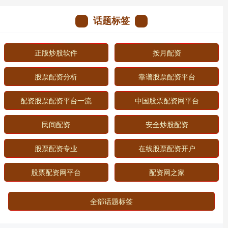
话题标签
正版炒股软件
按月配资
股票配资分析
靠谱股票配资平台
配资股票配资平台一流
中国股票配资网平台
民间配资
安全炒股配资
股票配资专业
在线股票配资开户
股票配资网平台
配资网之家
全部话题标签