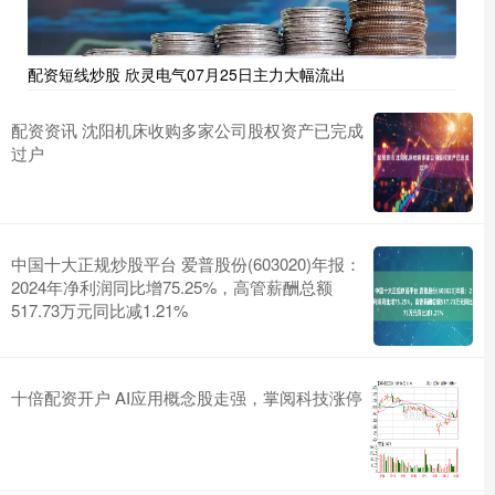
配资短线炒股 欣灵电气07月25日主力大幅流出
配资资讯 沈阳机床收购多家公司股权资产已完成
过户
中国十大正规炒股平台 爱普股份(603020)年报：
2024年净利润同比增75.25%，高管薪酬总额
517.73万元同比减1.21%
十倍配资开户 AI应用概念股走强，掌阅科技涨停