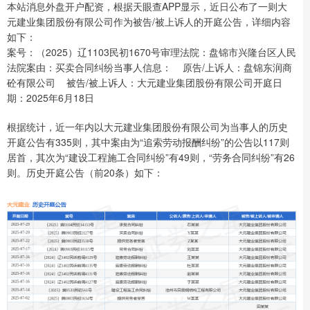
本站消息外盘开户配资，根据天眼查APP显示，近日公布了一则大
元建业集团股份有限公司作为被告/被上诉人的开庭公告，详细内容
如下：
案号：（2025）辽1103民初1670号审理法院：盘锦市兴隆台区人民
法院案由：买卖合同纠纷当事人信息： 原告/上诉人：盘锦东润商
砼有限公司 被告/被上诉人：大元建业集团股份有限公司开庭日
期：2025年6月18日
根据统计，近一年内以大元建业集团股份有限公司为当事人的历史
开庭公告有335则，其中案由为“追索劳动报酬纠纷”的公告以117则
居首，其次为“建设工程施工合同纠纷”有49则，“劳务合同纠纷”有26
则。历史开庭公告（前20条）如下：