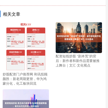
相关文章
配资短线炒股 “剧本荒”的背
后：新作者和新作品需要被推
上舞台｜文汇·文化视点
炒股配资门户推荐网 和讯投顾
颜胜：新老周期更替，华为鸿
蒙分化，化工板块回流