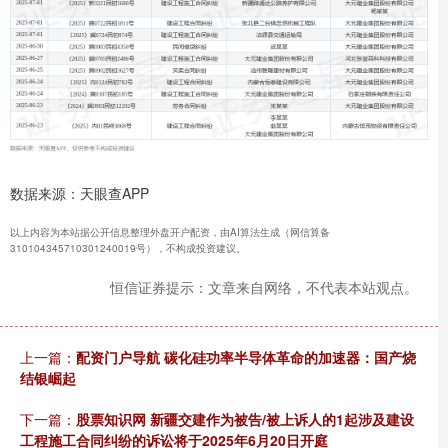
数据来源：天眼查APP
以上内容为本站据公开信息整理外盘开户配资，由AI算法生成（网信算备
310104345710301240019号），不构成投资建议。
恒信证券提示：文章来自网络，不代表本站观点。
上一篇：
配资门户导航 碳化硅功率半导体革命的加速器：国产烧
结银崛起
下一篇：
股票知识网 新疆交建作为被告/被上诉人的1起涉及建设
工程施工合同纠纷的诉讼将于2025年6月20日开庭